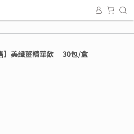
】美纖薑精華飲 │30包/盒