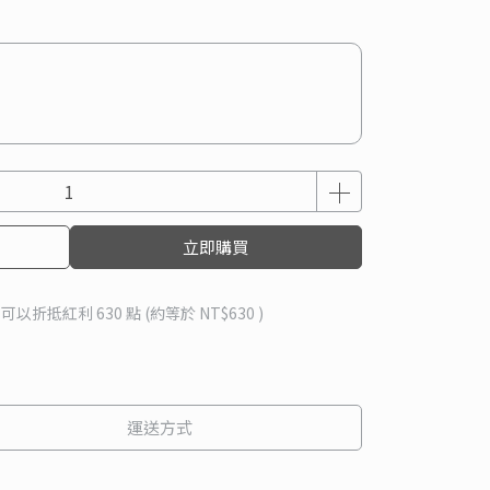
立即購買
 」可以折抵紅利
630
點 (約等於
NT$630
)
運送方式